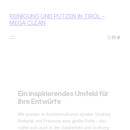
Zum
Inhalt
REINIGUNG UND PUTZEN IN TIROL –
springen
MEGA CLEAN
Instagram
Facebo
Twitte
Ein inspirierendes Umfeld für
Ihre Entwürfe
Wir wissen: In Architekturbüros spielen Struktur,
Ästhetik und Präzision eine große Rolle – das
sollte sich auch in der Sauberkeit und Ordnung