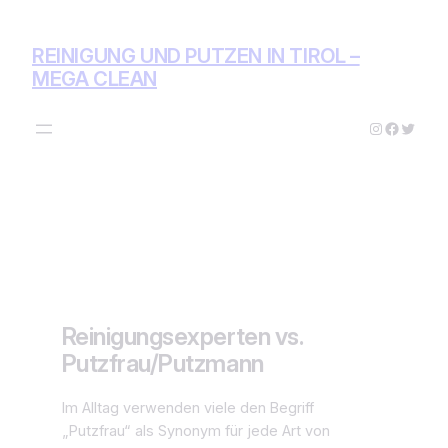
Zum
Inhalt
REINIGUNG UND PUTZEN IN TIROL –
springen
MEGA CLEAN
Instagram
Facebo
Twitte
Reinigungsexperten vs.
Putzfrau/Putzmann
Im Alltag verwenden viele den Begriff
„Putzfrau“ als Synonym für jede Art von