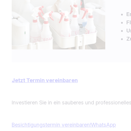
E
F
U
Z
Jetzt Termin vereinbaren
Investieren Sie in ein sauberes und professionelle
Besichtigungstermin vereinbaren!
WhatsApp