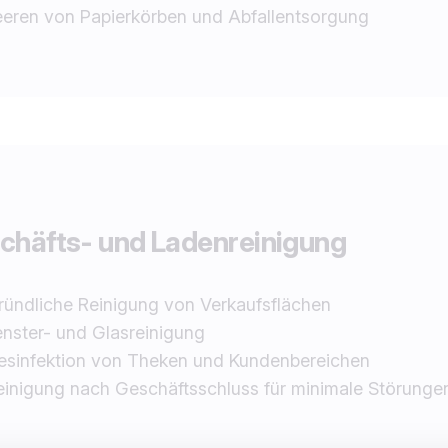
eeren von Papierkörben und Abfallentsorgung
häfts- und Ladenreinigung
ründliche Reinigung von Verkaufsflächen
enster- und Glasreinigung
esinfektion von Theken und Kundenbereichen
einigung nach Geschäftsschluss für minimale Störunge