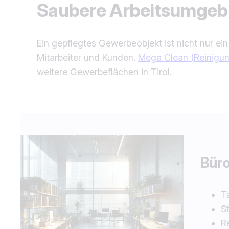
Saubere Arbeitsumgebu
Ein gepflegtes Gewerbeobjekt ist nicht nur e
Mitarbeiter und Kunden.
Mega Clean (Reinigung
weitere Gewerbeflächen in Tirol.
Büro
T
S
R