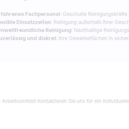
rfahrenes Fachpersonal
: Geschulte Reinigungskräfte
lexible Einsatzzeiten
: Reinigung außerhalb Ihrer Gesch
mweltfreundliche Reinigung
: Nachhaltige Reinigung
uverlässig und diskret
: Ihre Gewerbeflächen in sich
s Arbeitsumfeld! Kontaktieren Sie uns für ein individuel