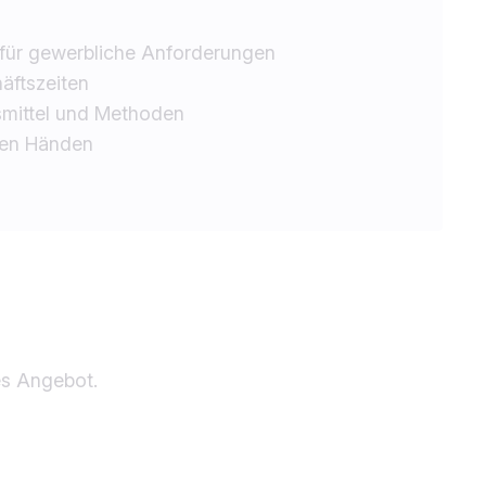
 für gewerbliche Anforderungen
äftszeiten
smittel und Methoden
eren Händen
les Angebot.