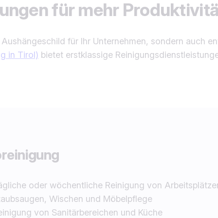
ngen für mehr Produktivitä
in Aushängeschild für Ihr Unternehmen, sondern auch en
 in Tirol)
bietet erstklassige Reinigungsdienstleistung
reinigung
ägliche oder wöchentliche Reinigung von Arbeitsplätze
taubsaugen, Wischen und Möbelpflege
einigung von Sanitärbereichen und Küche