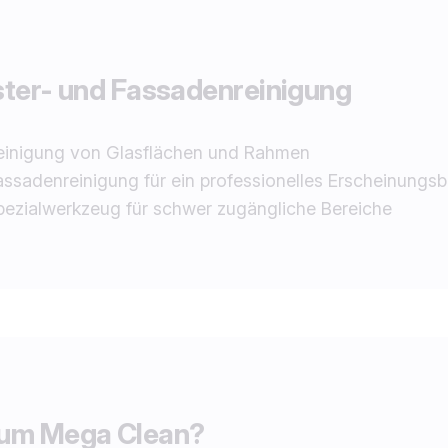
ter- und Fassadenreinigung
einigung von Glasflächen und Rahmen
assadenreinigung für ein professionelles Erscheinungsb
pezialwerkzeug für schwer zugängliche Bereiche
um Mega Clean?