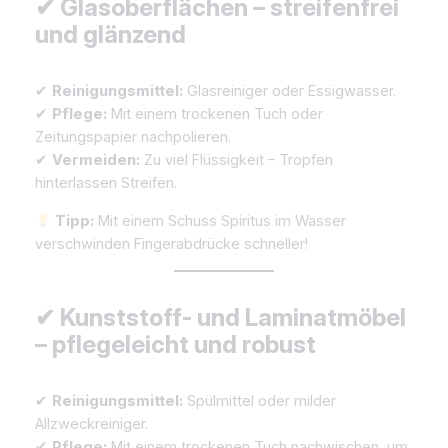
✔ Glasoberflächen – streifenfrei
und glänzend
✔
Reinigungsmittel:
Glasreiniger oder Essigwasser.
✔
Pflege:
Mit einem trockenen Tuch oder
Zeitungspapier nachpolieren.
✔
Vermeiden:
Zu viel Flüssigkeit – Tropfen
hinterlassen Streifen.
Tipp:
Mit einem Schuss Spiritus im Wasser
verschwinden Fingerabdrücke schneller!
✔ Kunststoff- und Laminatmöbel
– pflegeleicht und robust
✔
Reinigungsmittel:
Spülmittel oder milder
Allzweckreiniger.
✔
Pflege:
Mit einem trockenen Tuch nachwischen, um