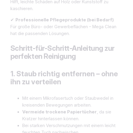
Hilft, leichte Schäden auf Holz oder Kunststoff zu
kaschieren.
✔
Professionelle Pflegeprodukte (bei Bedarf)
Für große Büro- oder Gewerbeflächen – Mega Clean
hat die passenden Lösungen.
Schritt-für-Schritt-Anleitung zur
perfekten Reinigung
1. Staub richtig entfernen – ohne
ihn zu verteilen
Mit einem Mikrofasertuch oder Staubwedel in
kreisenden Bewegungen arbeiten.
Vermeide trockene Papiertücher
, da sie
Kratzer hinterlassen können.
Bei starken Verschmutzungen mit einem leicht
feuchten Tuch nachwischen.