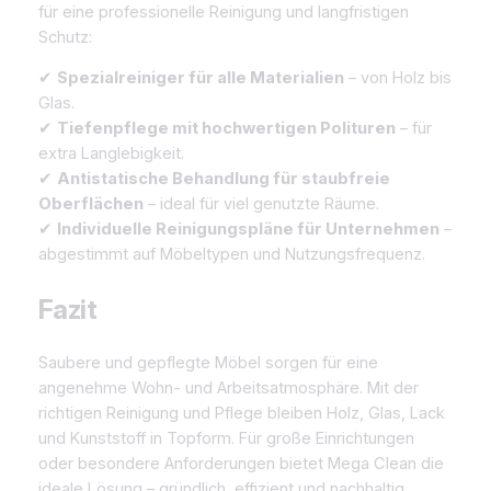
für eine professionelle Reinigung und langfristigen
Schutz:
✔
Spezialreiniger für alle Materialien
– von Holz bis
Glas.
✔
Tiefenpflege mit hochwertigen Polituren
– für
extra Langlebigkeit.
✔
Antistatische Behandlung für staubfreie
Oberflächen
– ideal für viel genutzte Räume.
✔
Individuelle Reinigungspläne für Unternehmen
–
abgestimmt auf Möbeltypen und Nutzungsfrequenz.
Fazit
Saubere und gepflegte Möbel sorgen für eine
angenehme Wohn- und Arbeitsatmosphäre. Mit der
richtigen Reinigung und Pflege bleiben Holz, Glas, Lack
und Kunststoff in Topform. Für große Einrichtungen
oder besondere Anforderungen bietet Mega Clean die
ideale Lösung – gründlich, effizient und nachhaltig.