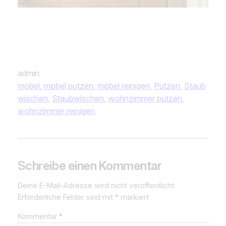
admin
möbel
, 
möbel putzen
, 
möbel reinigen
, 
Putzen
, 
Staub
wischen
, 
Staubwischen
, 
wohnzimmer putzen
, 
wohnzimmer reinigen
Schreibe einen Kommentar
Deine E-Mail-Adresse wird nicht veröffentlicht.
Erforderliche Felder sind mit
*
markiert
Kommentar
*