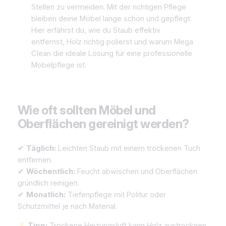
Stellen zu vermeiden. Mit der richtigen Pflege
bleiben deine Möbel lange schön und gepflegt.
Hier erfährst du, wie du Staub effektiv
entfernst, Holz richtig polierst und warum Mega
Clean die ideale Lösung für eine professionelle
Möbelpflege ist.
Wie oft sollten Möbel und
Oberflächen gereinigt werden?
✔
Täglich:
Leichten Staub mit einem trockenen Tuch
entfernen.
✔
Wöchentlich:
Feucht abwischen und Oberflächen
gründlich reinigen.
✔
Monatlich:
Tiefenpflege mit Politur oder
Schutzmittel je nach Material.
Tipp:
Trockene Heizungsluft kann Holz austrocknen