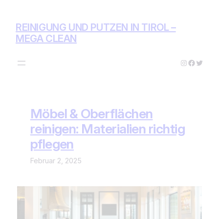
Zum
Inhalt
REINIGUNG UND PUTZEN IN TIROL –
springen
MEGA CLEAN
Instagram
Facebo
Twitte
Möbel & Oberflächen
reinigen: Materialien richtig
pflegen
Februar 2, 2025