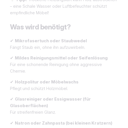
– eine Schale Wasser oder Luftbefeuchter schützt
empfindliche Möbel!
Was wird benötigt?
✔
Mikrofasertuch oder Staubwedel
Fängt Staub ein, ohne ihn aufzuwirbeln.
✔
Mildes Reinigungsmittel oder Seifenlösung
Für eine schonende Reinigung ohne aggressive
Chemie.
✔
Holzpolitur oder Möbelwachs
Pflegt und schützt Holzmöbel.
✔
Glasreiniger oder Essigwasser (für
Glasoberflächen)
Für streifenfreien Glanz.
✔
Natron oder Zahnpasta (bei kleinen Kratzern)