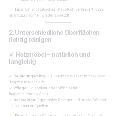
Tipp:
Ein antistatisches Staubtuch verhindert, dass
sich Staub schnell wieder absetzt!
2. Unterschiedliche Oberflächen
richtig reinigen
✔ Holzmöbel – natürlich und
langlebig
✔
Reinigungsmittel:
Lauwarmes Wasser mit ein paar
Tropfen milder Seife.
✔
Pflege:
Holzpolitur oder Möbelöl für
langanhaltenden Glanz.
✔
Vermeiden:
Aggressive Reiniger und zu viel Wasser
– Holz kann aufquellen.
Tipp:
Für extra Pflege kannst du Holz mit Olivenöl