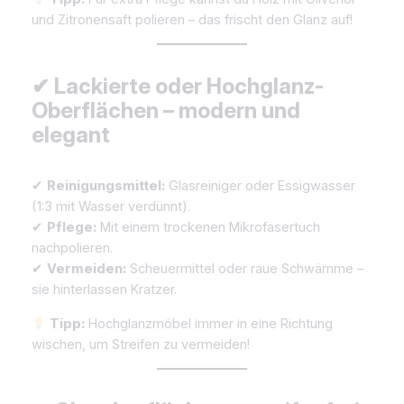
und Zitronensaft polieren – das frischt den Glanz auf!
✔ Lackierte oder Hochglanz-
Oberflächen – modern und
elegant
✔
Reinigungsmittel:
Glasreiniger oder Essigwasser
(1:3 mit Wasser verdünnt).
✔
Pflege:
Mit einem trockenen Mikrofasertuch
nachpolieren.
✔
Vermeiden:
Scheuermittel oder raue Schwämme –
sie hinterlassen Kratzer.
Tipp:
Hochglanzmöbel immer in eine Richtung
wischen, um Streifen zu vermeiden!