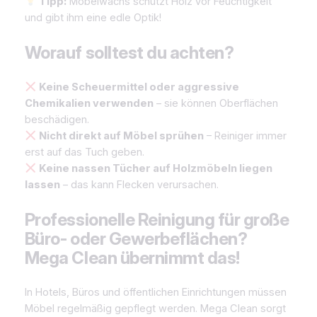
Tipp:
Möbelwachs schützt Holz vor Feuchtigkeit
und gibt ihm eine edle Optik!
Worauf solltest du achten?
Keine Scheuermittel oder aggressive
Chemikalien verwenden
– sie können Oberflächen
beschädigen.
Nicht direkt auf Möbel sprühen
– Reiniger immer
erst auf das Tuch geben.
Keine nassen Tücher auf Holzmöbeln liegen
lassen
– das kann Flecken verursachen.
Professionelle Reinigung für große
Büro- oder Gewerbeflächen?
Mega Clean übernimmt das!
In Hotels, Büros und öffentlichen Einrichtungen müssen
Möbel regelmäßig gepflegt werden. Mega Clean sorgt