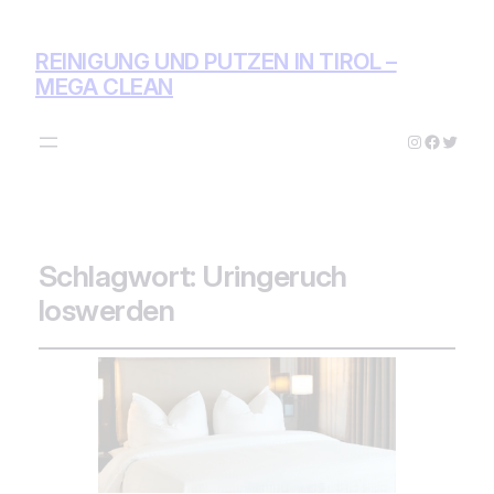
REINIGUNG UND PUTZEN IN TIROL –
MEGA CLEAN
Instagram
Facebo
Twitte
Schlagwort:
Uringeruch
loswerden