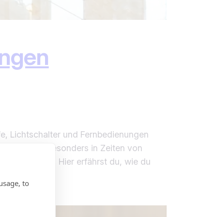
ungen
ffe, Lichtschalter und Fernbedienungen
 Keimherde. Besonders in Zeiten von
zu reduzieren. Hier erfährst du, wie du
usage, to