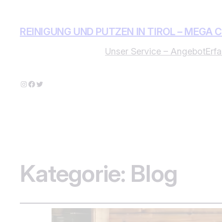
REINIGUNG UND PUTZEN IN TIROL – MEGA 
Unser Service – Angebot
Erf
Instagram
Facebook
Twitter
Kategorie:
Blog