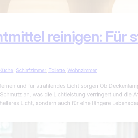
ittel reinigen: Für s
Küche
, 
Schlafzimmer
, 
Toilette
, 
Wohnzimmer
tfernen und für strahlendes Licht sorgen Ob Deckenla
Schmutz an, was die Lichtleistung verringert und die A
helleres Licht, sondern auch für eine längere Lebensdau