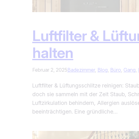
Luftfilter & Lüft
halten
Februar 2, 2025
Badezimmer
, 
Blog
, 
Büro
, 
Gang
, 
Luftfilter & Lüftungsschlitze reinigen: Stau
doch sie sammeln mit der Zeit Staub, Sch
Luftzirkulation behindern, Allergien ausl
beeinträchtigen. Eine gründliche…