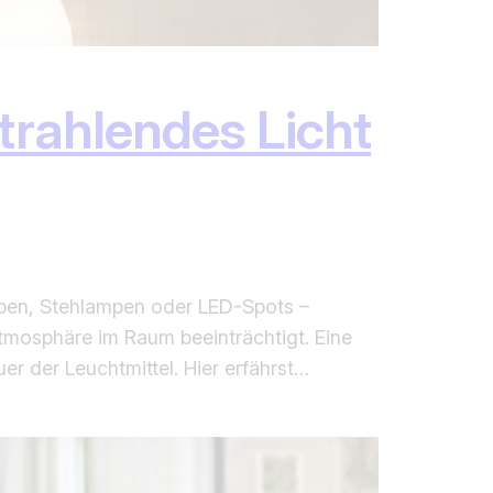
trahlendes Licht
mpen, Stehlampen oder LED-Spots –
tmosphäre im Raum beeinträchtigt. Eine
er der Leuchtmittel. Hier erfährst…