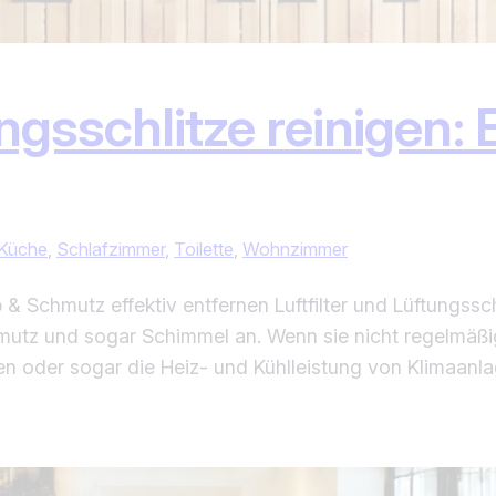
ungsschlitze reinigen:
Küche
, 
Schlafzimmer
, 
Toilette
, 
Wohnzimmer
b & Schmutz effektiv entfernen Luftfilter und Lüftungssch
mutz und sogar Schimmel an. Wenn sie nicht regelmäßi
ösen oder sogar die Heiz- und Kühlleistung von Klimaa