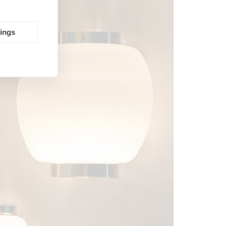
tings