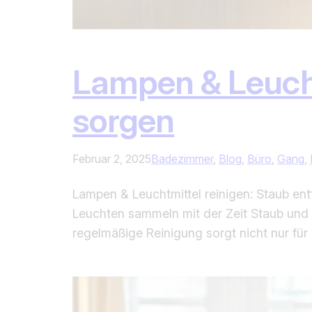
Lampen & Leuchtm
sorgen
Februar 2, 2025
Badezimmer
, 
Blog
, 
Büro
, 
Gang
, 
Lampen & Leuchtmittel reinigen: Staub en
Leuchten sammeln mit der Zeit Staub und 
regelmäßige Reinigung sorgt nicht nur für 