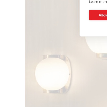
Learn mor
Allow