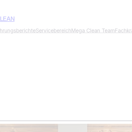
CLEAN
ahrungsberichte
Servicebereich
Mega Clean Team
Fachkr