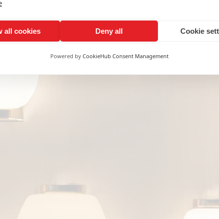
e
 all cookies
Deny all
Cookie set
Powered by
CookieHub Consent Management