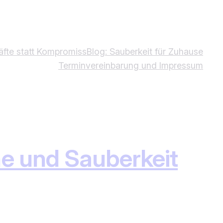
äfte statt Kompromiss
Blog: Sauberkeit für Zuhause
Terminvereinbarung und Impressum
he und Sauberkeit