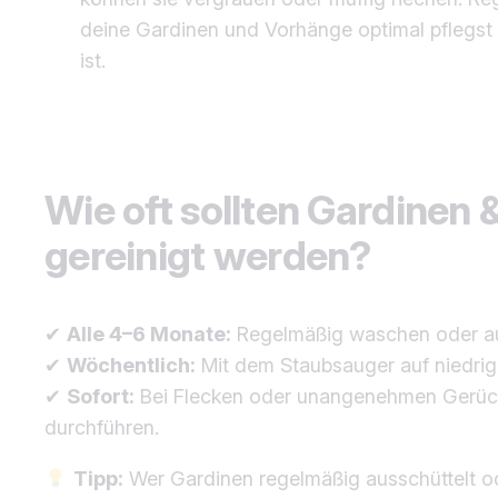
deine Gardinen und Vorhänge optimal pflegst 
ist.
Wie oft sollten Gardinen
gereinigt werden?
✔
Alle 4–6 Monate:
Regelmäßig waschen oder au
✔
Wöchentlich:
Mit dem Staubsauger auf niedrig
✔
Sofort:
Bei Flecken oder unangenehmen Gerüch
durchführen.
Tipp:
Wer Gardinen regelmäßig ausschüttelt od