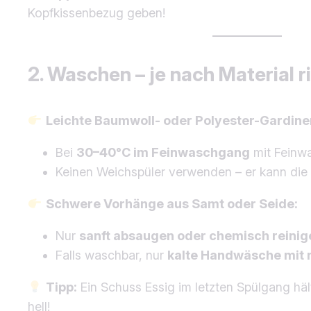
Kopfkissenbezug geben!
2. Waschen – je nach Material r
Leichte Baumwoll- oder Polyester-Gardine
Bei
30–40°C im Feinwaschgang
mit Feinw
Keinen Weichspüler verwenden – er kann die 
Schwere Vorhänge aus Samt oder Seide:
Nur
sanft absaugen oder chemisch reinig
Falls waschbar, nur
kalte Handwäsche mit 
Tipp:
Ein Schuss Essig im letzten Spülgang häl
hell!