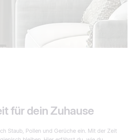
it für dein Zuhause
 Staub, Pollen und Gerüche ein. Mit der Zeit
ienisch bleiben. Hier erfährst du, wie du