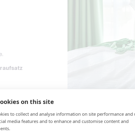
e.
raufsatz
ookies on this site
kies to collect and analyse information on site performance and 
cial media features and to enhance and customise content and
ents.
)