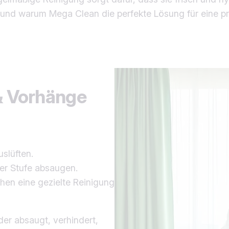
und warum Mega Clean die perfekte Lösung für eine pro
 & Vorhänge
slüften.
er Stufe absaugen.
en eine gezielte Reinigung
er absaugt, verhindert,