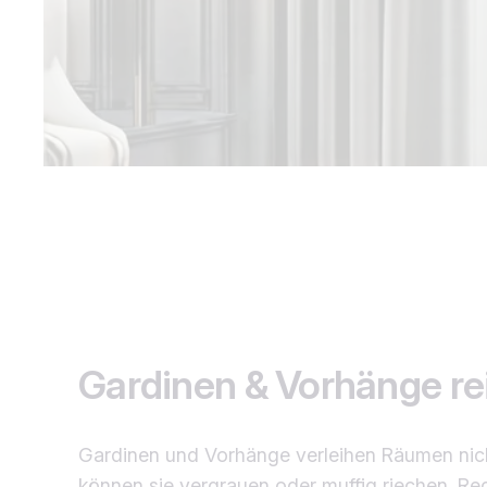
Gardinen & Vorhänge rei
Gardinen und Vorhänge verleihen Räumen nich
können sie vergrauen oder muffig riechen. Reg