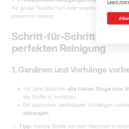
Learn mor
Für große Textilflächen oder empfindliche Stoffe 
passende Lösung.
Allow
Schritt-für-Schritt-Anlei
perfekten Reinigung
1. Gardinen und Vorhänge vorb
Vor dem Waschen
alle Haken, Ringe oder M
die Stoffe zu schützen.
Bei besonders verstaubten Vorhängen vorhe
absaugen
.
Tipp:
Feinere Stoffe vor dem Waschen in eine