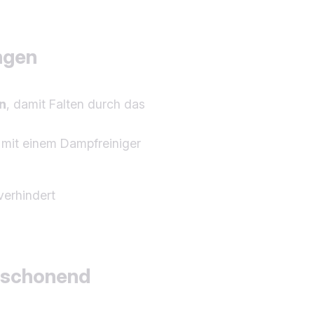
ängen
n
, damit Falten durch das
mit einem Dampfreiniger
verhindert
& schonend