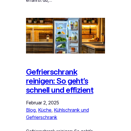
erfährst du,…
Gefrierschrank
reinigen: So geht’s
schnell und effizient
Februar 2, 2025
Blog
, 
Küche
, 
Kühlschrank und
Gefrierschrank